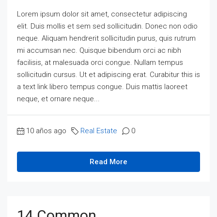
Lorem ipsum dolor sit amet, consectetur adipiscing
elit. Duis mollis et sem sed sollicitudin. Donec non odio
neque. Aliquam hendrerit sollicitudin purus, quis rutrum
mi accumsan nec. Quisque bibendum orci ac nibh
facilisis, at malesuada orci congue. Nullam tempus
sollicitudin cursus. Ut et adipiscing erat. Curabitur this is
a text link libero tempus congue. Duis mattis laoreet
neque, et ornare neque...
10 años ago
Real Estate
0
Read More
14 Common