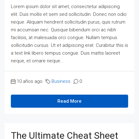
Lorem ipsum dolor sit amet, consectetur adipiscing
elit. Duis mollis et sem sed sollicitudin. Donec non odio
neque. Aliquam hendrerit sollicitudin purus, quis rutrum
mi accumsan nec. Quisque bibendum orci ac nibh
facilisis, at malesuada orci congue. Nullam tempus
sollicitudin cursus. Ut et adipiscing erat. Curabitur this is
a text link libero tempus congue. Duis mattis laoreet
neque, et ornare neque...
10 años ago
Business
0
Read More
The Ultimate Cheat Sheet