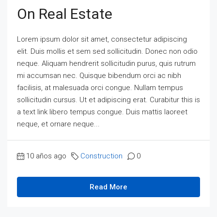
On Real Estate
Lorem ipsum dolor sit amet, consectetur adipiscing
elit. Duis mollis et sem sed sollicitudin. Donec non odio
neque. Aliquam hendrerit sollicitudin purus, quis rutrum
mi accumsan nec. Quisque bibendum orci ac nibh
facilisis, at malesuada orci congue. Nullam tempus
sollicitudin cursus. Ut et adipiscing erat. Curabitur this is
a text link libero tempus congue. Duis mattis laoreet
neque, et ornare neque...
10 años ago
Construction
0
Read More