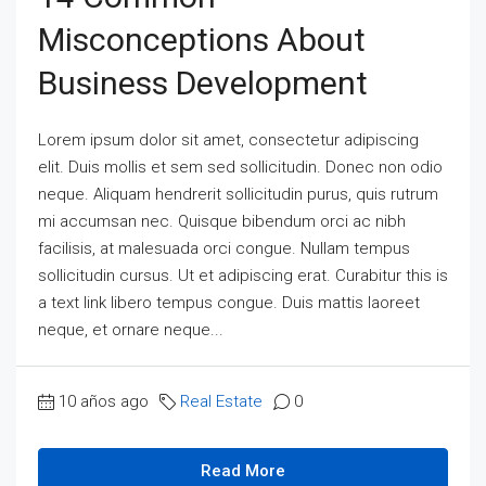
Misconceptions About
Business Development
Lorem ipsum dolor sit amet, consectetur adipiscing
elit. Duis mollis et sem sed sollicitudin. Donec non odio
neque. Aliquam hendrerit sollicitudin purus, quis rutrum
mi accumsan nec. Quisque bibendum orci ac nibh
facilisis, at malesuada orci congue. Nullam tempus
sollicitudin cursus. Ut et adipiscing erat. Curabitur this is
a text link libero tempus congue. Duis mattis laoreet
neque, et ornare neque...
10 años ago
Real Estate
0
Read More