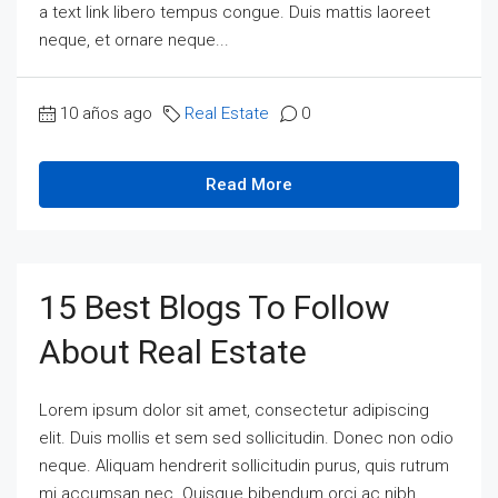
a text link libero tempus congue. Duis mattis laoreet
neque, et ornare neque...
10 años ago
Real Estate
0
Read More
15 Best Blogs To Follow
About Real Estate
Lorem ipsum dolor sit amet, consectetur adipiscing
elit. Duis mollis et sem sed sollicitudin. Donec non odio
neque. Aliquam hendrerit sollicitudin purus, quis rutrum
mi accumsan nec. Quisque bibendum orci ac nibh