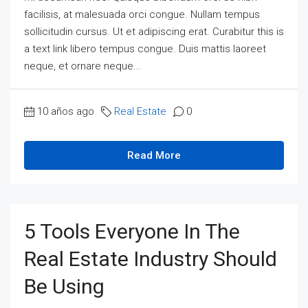
facilisis, at malesuada orci congue. Nullam tempus
sollicitudin cursus. Ut et adipiscing erat. Curabitur this is
a text link libero tempus congue. Duis mattis laoreet
neque, et ornare neque...
10 años ago
Real Estate
0
Read More
5 Tools Everyone In The
Real Estate Industry Should
Be Using