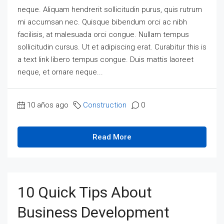
neque. Aliquam hendrerit sollicitudin purus, quis rutrum
mi accumsan nec. Quisque bibendum orci ac nibh
facilisis, at malesuada orci congue. Nullam tempus
sollicitudin cursus. Ut et adipiscing erat. Curabitur this is
a text link libero tempus congue. Duis mattis laoreet
neque, et ornare neque...
10 años ago
Construction
0
Read More
10 Quick Tips About
Business Development