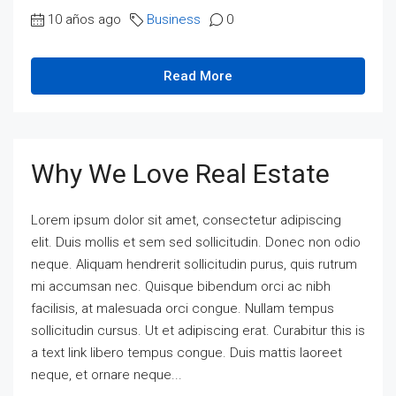
10 años ago
Business
0
Read More
Why We Love Real Estate
Lorem ipsum dolor sit amet, consectetur adipiscing
elit. Duis mollis et sem sed sollicitudin. Donec non odio
neque. Aliquam hendrerit sollicitudin purus, quis rutrum
mi accumsan nec. Quisque bibendum orci ac nibh
facilisis, at malesuada orci congue. Nullam tempus
sollicitudin cursus. Ut et adipiscing erat. Curabitur this is
a text link libero tempus congue. Duis mattis laoreet
neque, et ornare neque...