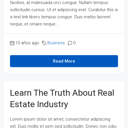
facilisis, at malesuada orci congue. Nullam tempus
sollicitudin cursus. Ut et adipiscing erat. Curabitur this is
a text link libero tempus congue. Duis mattis laoreet
neque, et ornare neque...
10 años ago
Business
0
Read More
Learn The Truth About Real
Estate Industry
Lorem ipsum dolor sit amet, consectetur adipiscing
elit. Duis mollis et sem sed sollicitudin. Donec non odio