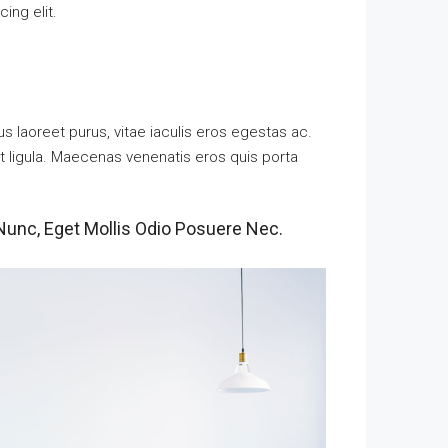
ing elit.
 laoreet purus, vitae iaculis eros egestas ac.
t ligula. Maecenas venenatis eros quis porta
Nunc, Eget Mollis Odio Posuere Nec.