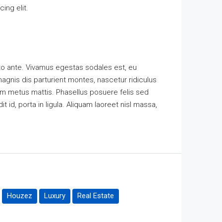
ing elit.
to ante. Vivamus egestas sodales est, eu
gnis dis parturient montes, nascetur ridiculus
tum metus mattis. Phasellus posuere felis sed
 id, porta in ligula. Aliquam laoreet nisl massa,
Houzez
Luxury
Real Estate