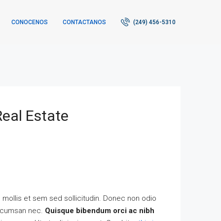
CONOCENOS
CONTACTANOS
(249) 456-5310
eal Estate
s mollis et sem sed sollicitudin. Donec non odio
 accumsan nec.
Quisque bibendum orci ac nibh