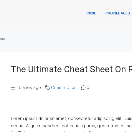
INICIO
PROPIEDADES
ate
The Ultimate Cheat Sheet On R
10 años ago
Construction
0
Lorem ipsum dolor sit amet, consectetur adipiscing elit. Dui
neque. Aliquam hendrerit sollicitudin purus, quis rutrum mi