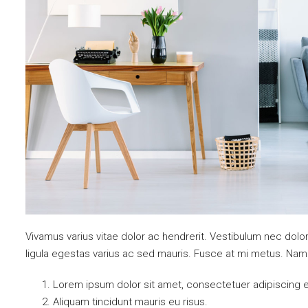
Vivamus varius vitae dolor ac hendrerit. Vestibulum nec dol
ligula egestas varius ac sed mauris. Fusce at mi metus. Na
Lorem ipsum dolor sit amet, consectetuer adipiscing el
Aliquam tincidunt mauris eu risus.