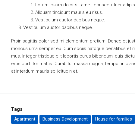
Lorem ipsum dolor sit amet, consectetuer adipisc
Aliquam tincidunt mauris eu risus.
Vestibulum auctor dapibus neque.
Vestibulum auctor dapibus neque.
Proin sagittis dolor sed mi elementum pretium. Donec et jus
rhoncus urna semper eu. Cum sociis natoque penatibus et ma
mus. Integer tristique elit lobortis purus bibendum, quis dic
eros porttitor mattis. Curabitur massa magna, tempor in blandit
at interdum mauris sollicitudin et.
Tags
Apartment
Business Development
House for families