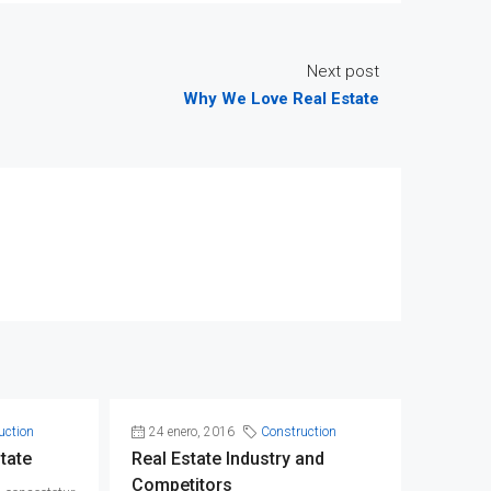
Next post
Why We Love Real Estate
uction
24 enero, 2016
Construction
tate
Real Estate Industry and
Competitors