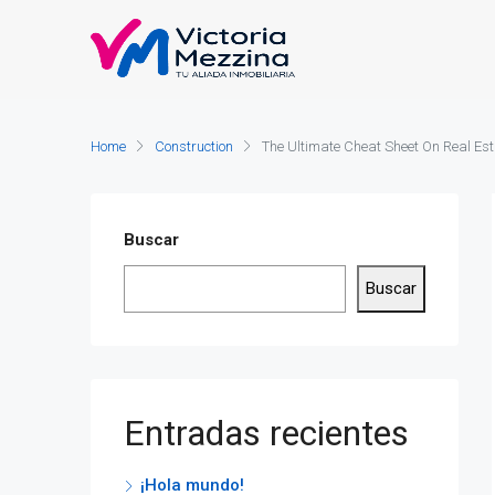
Home
Construction
The Ultimate Cheat Sheet On Real Est
Buscar
Buscar
Entradas recientes
¡Hola mundo!