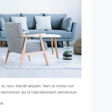
or ac nunc blandit aliquam. Nam at metus non
m elementum dui id nulla bibendum elementum.
it.