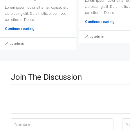
Lorem ipsum dolor sit amet,
adipiscing elit. Duis mollis
Lorem ipsum dolor sit amet, consectetur
sollicitudin. Donec...
adipiscing elit. Duis mollis et sem sed
sollicitudin. Donec...
Continue reading
Continue reading
by admin
by admin
Join The Discussion