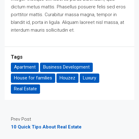
dictum metus mattis. Phasellus posuere felis sed eros
porttitor mattis. Curabitur massa magna, tempor in
blandit id, porta in ligula. Aliquam laoreet nisl massa, at
interdum mauris sollicitudin et.
Tags
Apartment
Business Development
House for families
Houzez
Luxury
Real Estate
Prev Post
10 Quick Tips About Real Estate