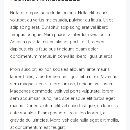
Nullam tempus sollicitudin cursus. Nulla elit mauris,
volutpat eu varius malesuada, pulvinar eu ligula. Ut et
adipiscing erat. Curabitur adipiscing erat vel libero
tempus congue. Nam pharetra interdum vestibulum.
Aenean gravida mi non aliquet porttitor. Praesent
dapibus, nisi a faucibus tincidunt, quam dolor
condimentum metus, in convallis libero ligula ut eros.
Proin suscipit, ex non sodales aliquam, ante mauris
laoreet felis, vitae fermentum ligula nibh ut ex. Vivamus
sem magna, iaculis ut pretium ac, tincidunt vel ipsum.
Maecenas commodo, velit vel porta vulputate, lorem
sem accumsan nunc, nec scelerisque elit turpis eget
mauris. Donec dictum elit vel nunc tristique, eu lobortis
ante sodales. Etiam posuere leo ut leo laoreet, a
gravida dui ultricies. Morbi vehicula nulla eget elit mollis,
at condimentum est feugiat.