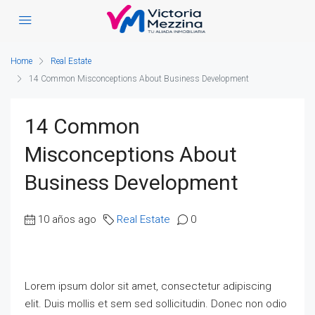
Home
Real Estate
14 Common Misconceptions About Business Development
14 Common
Misconceptions About
Business Development
10 años ago
Real Estate
0
Lorem ipsum dolor sit amet, consectetur adipiscing
elit. Duis mollis et sem sed sollicitudin. Donec non odio