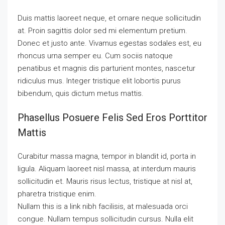
Duis mattis laoreet neque, et ornare neque sollicitudin
at. Proin sagittis dolor sed mi elementum pretium.
Donec et justo ante. Vivamus egestas sodales est, eu
rhoncus urna semper eu. Cum sociis natoque
penatibus et magnis dis parturient montes, nascetur
ridiculus mus. Integer tristique elit lobortis purus
bibendum, quis dictum metus mattis.
Phasellus Posuere Felis Sed Eros Porttitor
Mattis
Curabitur massa magna, tempor in blandit id, porta in
ligula. Aliquam laoreet nisl massa, at interdum mauris
sollicitudin et. Mauris risus lectus, tristique at nisl at,
pharetra tristique enim.
Nullam this is a link nibh facilisis, at malesuada orci
congue. Nullam tempus sollicitudin cursus. Nulla elit