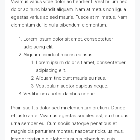
Vivamus varius vitae dolor ac hendrerit. Vestibulum nec
dolor ac nunc blandit aliquam. Nam at metus non ligula
egestas varius ac sed mauris. Fusce at mi metus. Nam
elementum dui id nulla bibendum elementum.
Lorem ipsum dolor sit amet, consectetuer
adipiscing elit.
Aliquam tincidunt mauris eu risus.
Lorem ipsum dolor sit amet, consectetuer
adipiscing elit.
Aliquam tincidunt mauris eu risus.
Vestibulum auctor dapibus neque.
Vestibulum auctor dapibus neque.
Proin sagittis dolor sed mi elementum pretium. Donec
et justo ante. Vivamus egestas sodales est, eu rhoncus
urna semper eu. Cum sociis natoque penatibus et
magnis dis parturient montes, nascetur ridiculus mus.
Integer tristique elit lobortis purus bibendum, quis