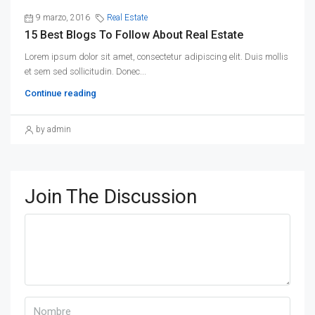
9 marzo, 2016
Real Estate
15 Best Blogs To Follow About Real Estate
Lorem ipsum dolor sit amet, consectetur adipiscing elit. Duis mollis
et sem sed sollicitudin. Donec...
Continue reading
by admin
Join The Discussion