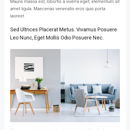
Mauris massa est, lobortis a viverra eget, elementum sit
amet ligula. Maecenas venenatis eros quis porta
laoreet.
Sed Ultrices Placerat Metus. Vivamus Posuere
Leo Nunc, Eget Mollis Odio Posuere Nec.