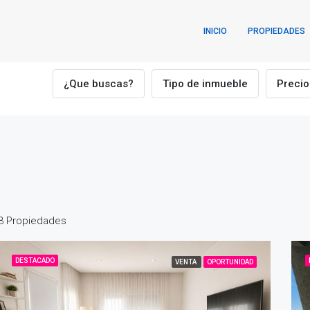
INICIO
PROPIEDADES
¿Que buscas?
Tipo de inmueble
Precio
3 Propiedades
DESTACADO
VENTA
OPORTUNIDAD
ADO
VENTA
DESTACADO
VEN