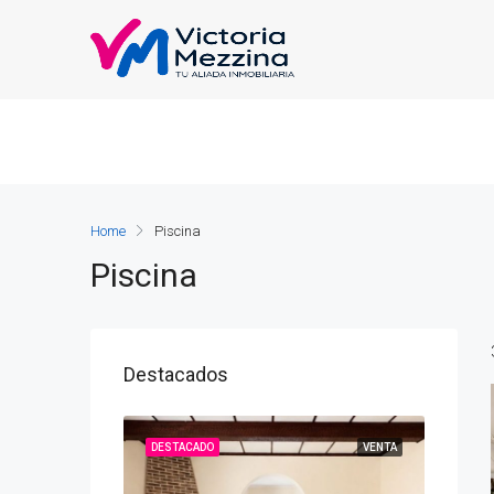
Home
Piscina
Piscina
Destacados
VENTA
DESTACADO
VENTA
DESTAC