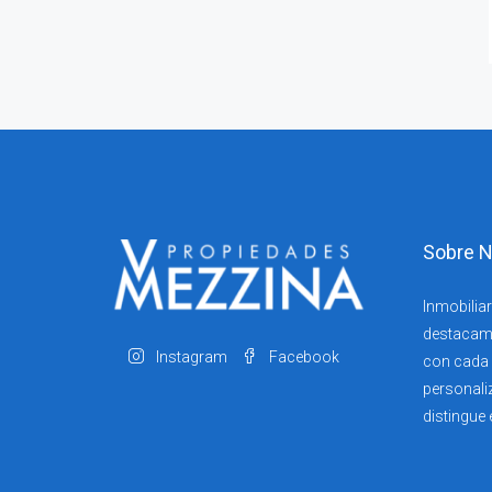
Sobre N
Inmobiliar
destacam
Instagram
Facebook
con cada c
personali
distingue 