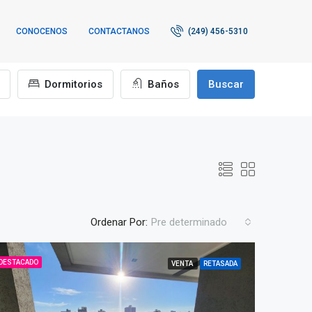
CONOCENOS
CONTACTANOS
(249) 456-5310
Dormitorios
Baños
Buscar
Ordenar Por:
Pre determinado
DESTACADO
VENTA
RETASADA
TA
DESTACADO
VENTA
DESTACADO