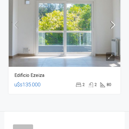
Edificio Ezeiza
u$s135.000
2
2
80