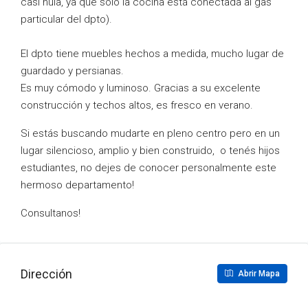
casi nula, ya que solo la cocina está conectada al gas
particular del dpto).
El dpto tiene muebles hechos a medida, mucho lugar de
guardado y persianas.
Es muy cómodo y luminoso. Gracias a su excelente
construcción y techos altos, es fresco en verano.
Si estás buscando mudarte en pleno centro pero en un
lugar silencioso, amplio y bien construido, o tenés hijos
estudiantes, no dejes de conocer personalmente este
hermoso departamento!
Consultanos!
Dirección
Abrir Mapa