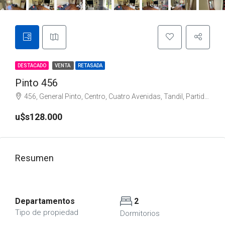
DESTACADO
VENTA
RETASADA
Pinto 456
456, General Pinto, Centro, Cuatro Avenidas, Tandil, Partido de Tandil, Buenos Aires, B7000, Argentina
u$s128.000
Resumen
Departamentos
2
Tipo de propiedad
Dormitorios