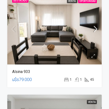
DESTACADO
VENTA
OPORTUNIDAD
Alsina 933
u$s79.000
1
1
45
VENTA