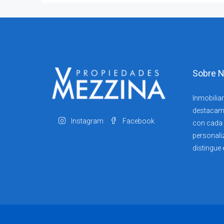
Sobre N
Inmobiliar
destacam
Instagram
Facebook
con cada c
personali
distingue 