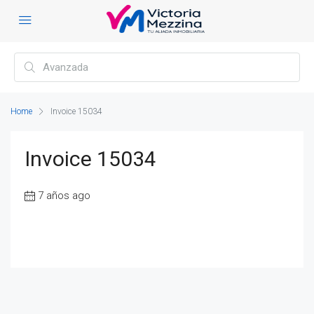
Home
Invoice 15034
Invoice 15034
7 años ago