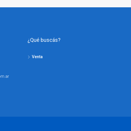
¿Qué buscás?
Venta
om.ar