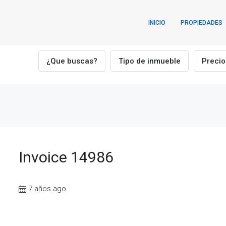
INICIO
PROPIEDADES
¿Que buscas?
Tipo de inmueble
Precio
Invoice 14986
7 años ago