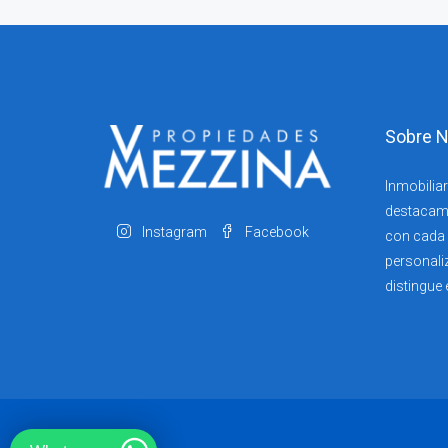
Sobre N
Inmobiliar
destacam
Instagram
Facebook
con cada c
personali
distingue 