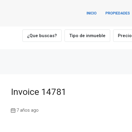
INICIO
PROPIEDADES
¿Que buscas?
Tipo de inmueble
Precio
Invoice 14781
7 años ago