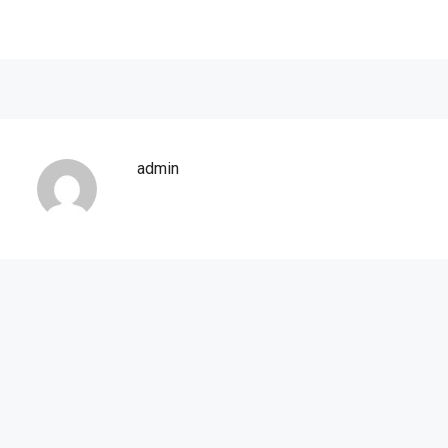
admin