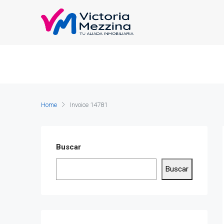
Home
Invoice 14781
Buscar
Buscar