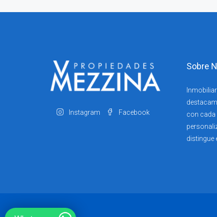
Sobre N
Inmobiliar
destacam
Instagram
Facebook
con cada c
personali
distingue 