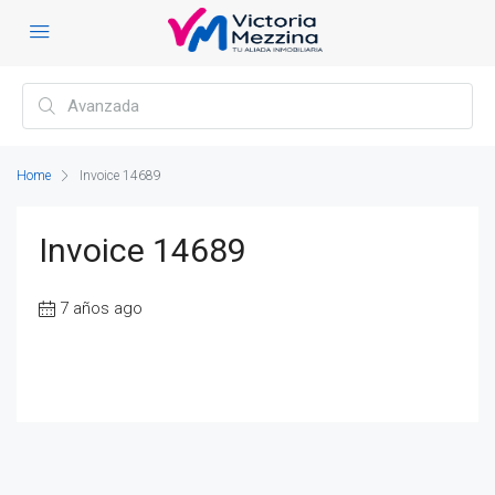
Home
Invoice 14689
Invoice 14689
7 años ago