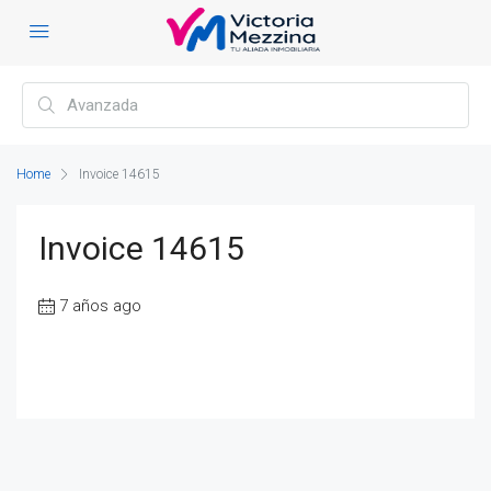
Home
Invoice 14615
Invoice 14615
7 años ago