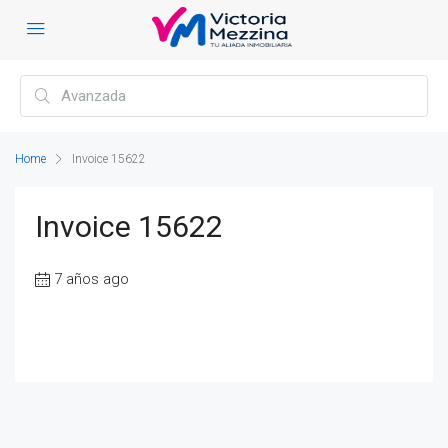
Home
Invoice 15622
Invoice 15622
7 años ago