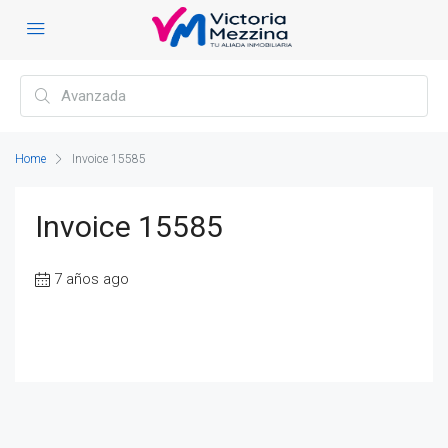
Home
Invoice 15585
Invoice 15585
7 años ago