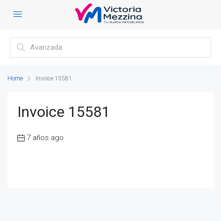
Home
Invoice 15581
Invoice 15581
7 años ago