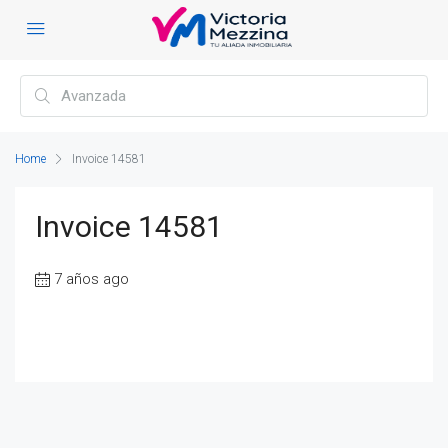
Home
Invoice 14581
Invoice 14581
7 años ago