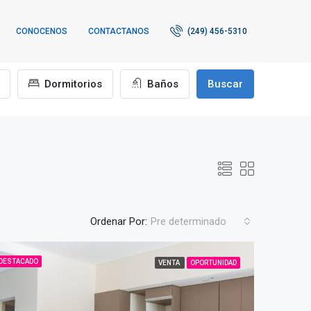
CONOCENOS
CONTACTANOS
(249) 456-5310
Dormitorios
Baños
Buscar
Ordenar Por:
Pre determinado
DESTACADO
VENTA
OPORTUNIDAD
TA
DESTACADO
VENTA
DESTACADO