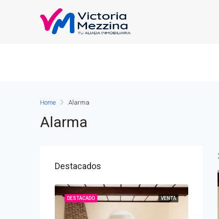
Home
Alarma
Alarma
Destacados
VENTA
DESTACADO
VENTA
DESTAC