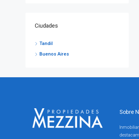
Ciudades
Tandil
Buenos Aires
Sobre N
Inmobiliar
destacam