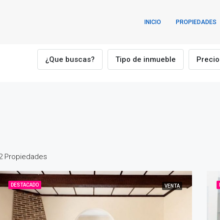
INICIO
PROPIEDADES
¿Que buscas?
Tipo de inmueble
Precio
2 Propiedades
DESTACADO
VENTA
ADO
VENTA
DESTACADO
VEN